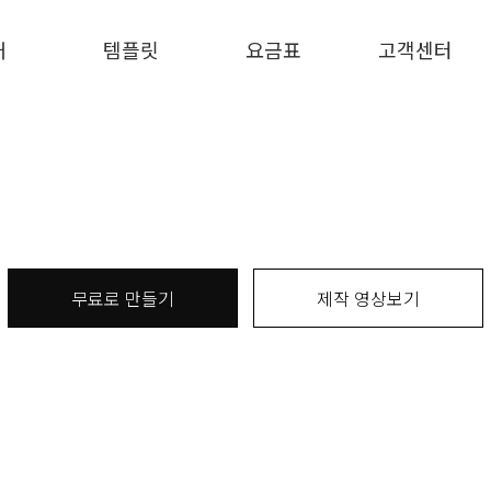
개
템플릿
요금표
고객센터
무료로 만들기
제작 영상보기