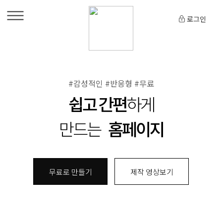
로그인
#감성적인 #반응형 #무료
쉽고 간편
하게
만드는
홈페이지
무료로 만들기
제작 영상보기