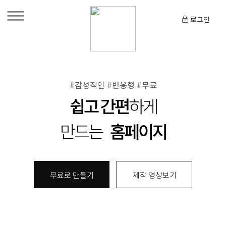
로그인
#감성적인 #반응형 #무료
쉽고 간편
하게
만드는
홈페이지
무료로 만들기
제작 영상보기